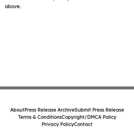
above.
About
Press Release Archive
Submit Press Release
Terms & Conditions
Copyright/DMCA Policy
Privacy Policy
Contact