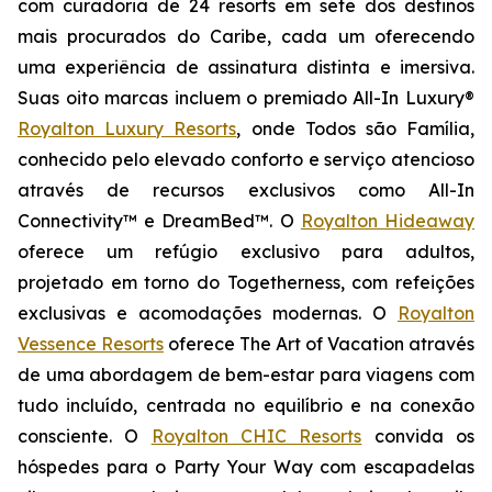
com curadoria de 24 resorts em sete dos destinos
mais procurados do Caribe, cada um oferecendo
uma experiência de assinatura distinta e imersiva.
Suas oito marcas incluem o premiado All-In Luxury®
Royalton Luxury Resorts
, onde
Todos são Família
,
conhecido pelo elevado conforto e serviço atencioso
através de recursos exclusivos como All-In
Connectivity™ e DreamBed™. O
Royalton Hideaway
oferece um refúgio exclusivo para adultos,
projetado em torno do
Togetherness
, com refeições
exclusivas e acomodações modernas. O
Royalton
Vessence Resorts
oferece
The Art of Vacation
através
de uma abordagem de bem-estar para viagens com
tudo incluído, centrada no equilíbrio e na conexão
consciente. O
Royalton CHIC Resorts
convida os
hóspedes para o
Party Your Way
com escapadelas