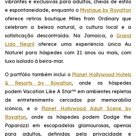
vibrantes e exclusivas para adultos, cheias de estilo
e espontaneidade, enquanto o
Mystique by Royalton
oferece retiros boutique
Miles from Ordinary
que
celebram a beleza natural, a cultura local e a
sofisticação descontraída. Na Jamaica, o
Grand
Lido Negril
oferece uma experiência única
Au
Naturel
para hóspedes com 21 anos ou mais, com
luxo isolado à beira-mar.
O portfólio também inclui o
Planet Hollywood Hotels
& Resorts by Royalton
, onde os hóspedes
podem
Vacation Like A Star™
em ambientes repletos
de entretenimento cercados por memorabília
icônica, e o
Planet Hollywood Adult Scene by
Royalton
, onde os hóspedes podem
Dodge the
Paparazzi
em escapadelas glamourosas, apenas
para adultos, definidas pela privacidade e